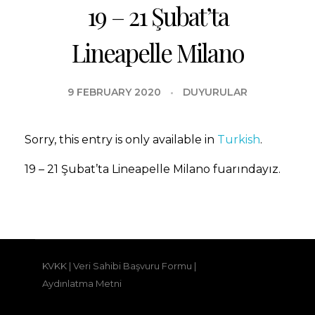
19 – 21 Şubat’ta
Lineapelle Milano
9 FEBRUARY 2020
DUYURULAR
Sorry, this entry is only available in
Turkish
.
19 – 21 Şubat’ta Lineapelle Milano fuarındayız.
KVKK
|
Veri Sahibi Başvuru Formu
|
Aydınlatma Metni